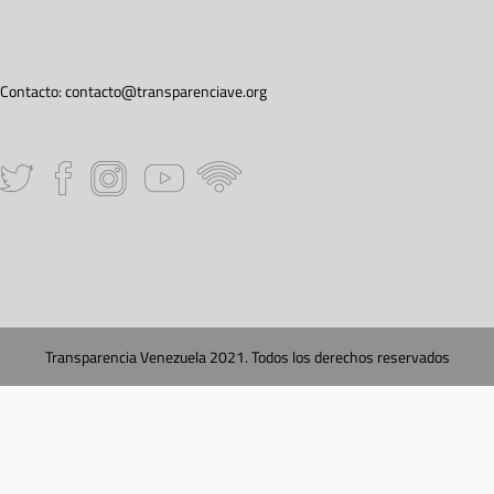
Contacto:
contacto@transparenciave.org
Transparencia Venezuela 2021. Todos los derechos reservados