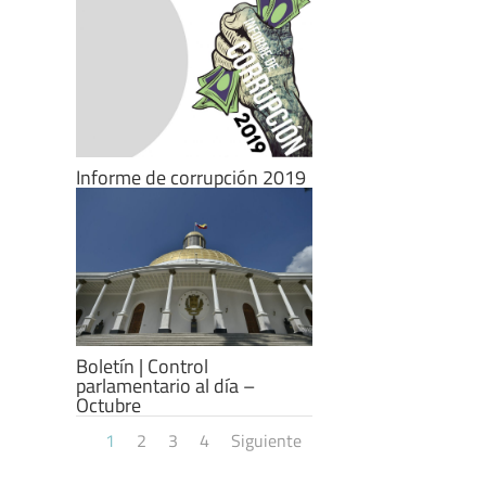
Informe de corrupción 2019
Boletín | Control
parlamentario al día –
Octubre
1
2
3
4
Siguiente