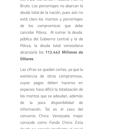
Bruto. Los porcentajes no abarcan la
deuda total de la nación, pues aún no
está claro los montos y porcentajes
de los compromisos que debe
cancelar Pdvsa. Al sumar la deuda
pública del Gobierno central y la de
Pdvsa, la deuda total venezolana
alcanzaría los
112.442 Millones de
Dólares
.
Las cifras se quedan cortas, ya que la
existencia de otros compromisos,
cuyos pagos deben hacerse en
especies hace difícil la totalización de
los montos que se adeudan, además
de la poca disponibilidad de
información. Tal es el caso del
convenio China Venezuela mejor
conocido como Fondo Chino. Esta
deuda se cancela mediante el envió