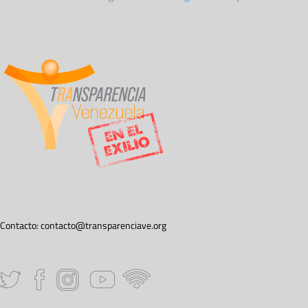
Contacto:
contacto@transparenciave.org