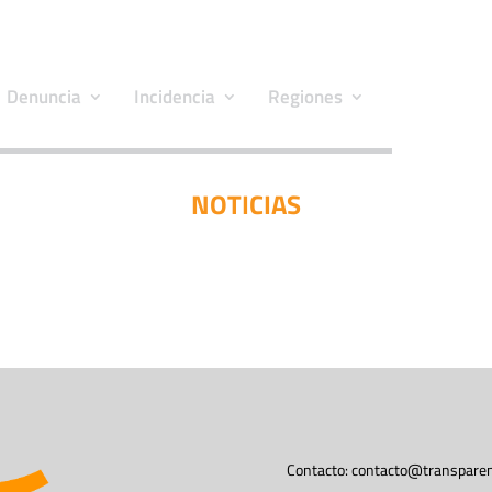
Denuncia
Incidencia
Regiones
NOTICIAS
Contacto:
contacto@transparen