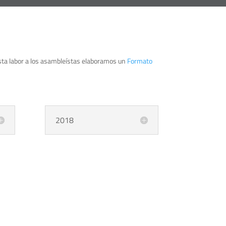
 esta labor a los asambleístas elaboramos un
Formato
2018