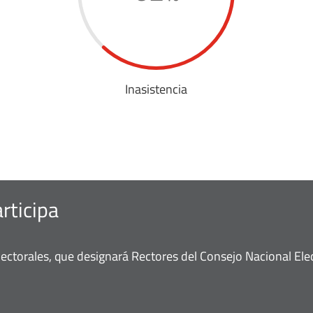
Inasistencia
rticipa
ectorales, que designará Rectores del Consejo Nacional Elec