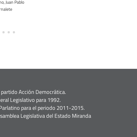
o, Juan Pablo
rnalete
 partido Acción Democrática.
eral Legislativo para 1992.
Parlatino para el periodo 2011-2015.
Asamblea Legislativa del Estado Miranda