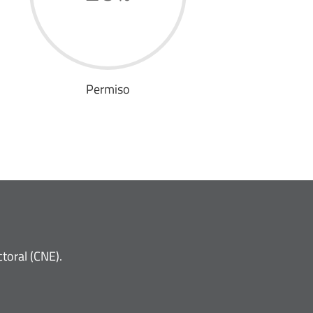
Permiso
toral (CNE).