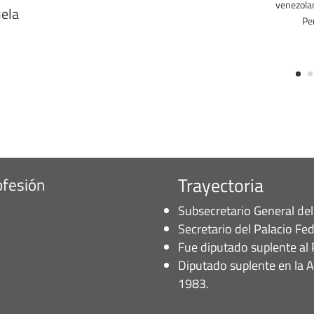
venezolan
ela
Pe
Trayectoria
ofesión
Subsecretario General del
Secretario del Palacio Fed
Fue diputado suplente al 
Diputado suplente en la 
1983.