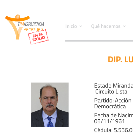
Inicio
Qué hacemos
DIP. 
Estado Miranda
Circuito Lista
Partido: Acción
Democrática
Fecha de Nacim
05/11/1961
Cédula: 5.556.