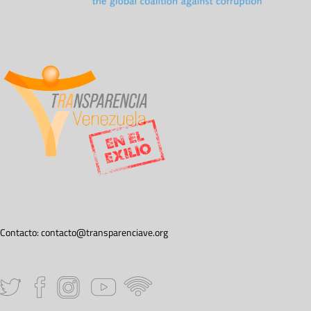
Contacto:
contacto@transparenciave.org