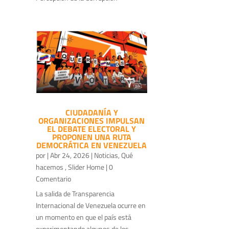
CIUDADANÍA Y
ORGANIZACIONES IMPULSAN
EL DEBATE ELECTORAL Y
PROPONEN UNA RUTA
DEMOCRÁTICA EN VENEZUELA
por
|
Abr 24, 2026
|
Noticias
,
Qué
hacemos
,
Slider Home
| 0
Comentario
La salida de Transparencia
Internacional de Venezuela ocurre en
un momento en que el país está
experimentando algunos de los