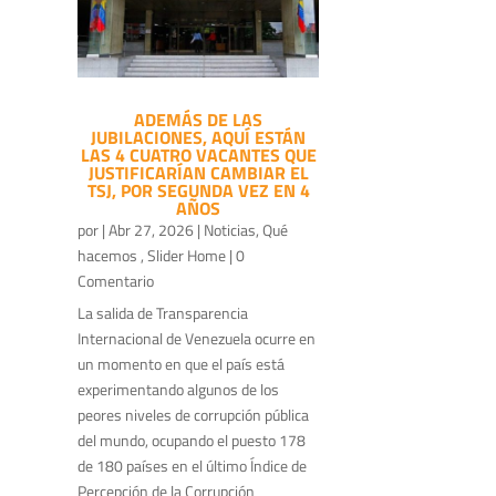
ADEMÁS DE LAS
JUBILACIONES, AQUÍ ESTÁN
LAS 4 CUATRO VACANTES QUE
JUSTIFICARÍAN CAMBIAR EL
TSJ, POR SEGUNDA VEZ EN 4
AÑOS
por
|
Abr 27, 2026
|
Noticias
,
Qué
hacemos
,
Slider Home
| 0
Comentario
La salida de Transparencia
Internacional de Venezuela ocurre en
un momento en que el país está
experimentando algunos de los
peores niveles de corrupción pública
del mundo, ocupando el puesto 178
de 180 países en el último Índice de
Percepción de la Corrupción