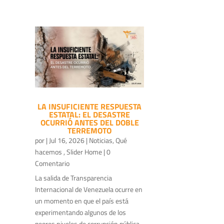
LA INSUFICIENTE RESPUESTA
ESTATAL: EL DESASTRE
OCURRIÓ ANTES DEL DOBLE
TERREMOTO
por
|
Jul 16, 2026
|
Noticias
,
Qué
hacemos
,
Slider Home
| 0
Comentario
La salida de Transparencia
Internacional de Venezuela ocurre en
un momento en que el país está
experimentando algunos de los
peores niveles de corrupción pública