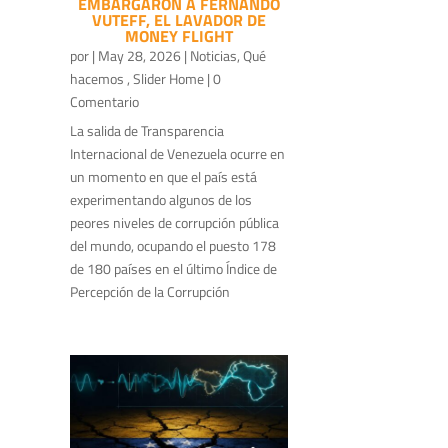
EMBARGARON A FERNANDO
VUTEFF, EL LAVADOR DE
MONEY FLIGHT
por
|
May 28, 2026
|
Noticias
,
Qué
hacemos
,
Slider Home
| 0
Comentario
La salida de Transparencia
Internacional de Venezuela ocurre en
un momento en que el país está
experimentando algunos de los
peores niveles de corrupción pública
del mundo, ocupando el puesto 178
de 180 países en el último Índice de
Percepción de la Corrupción