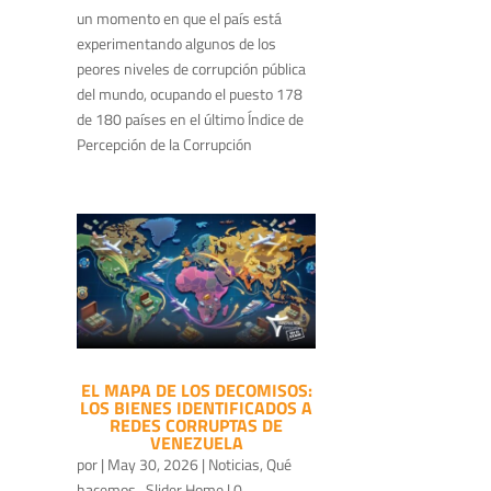
un momento en que el país está
experimentando algunos de los
peores niveles de corrupción pública
del mundo, ocupando el puesto 178
de 180 países en el último Índice de
Percepción de la Corrupción
EL MAPA DE LOS DECOMISOS:
LOS BIENES IDENTIFICADOS A
REDES CORRUPTAS DE
VENEZUELA
por
|
May 30, 2026
|
Noticias
,
Qué
hacemos
,
Slider Home
| 0