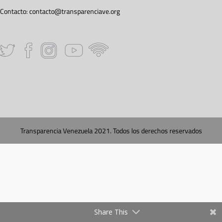
Contacto:
contacto@transparenciave.org
Transparencia Venezuela 2021. Todos los derechos reservados
Share This