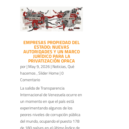
EMPRESAS PROPIEDAD DEL
ESTADO: NUEVAS
AUTORIDADES Y UN MARCO
JURÍDICO PARA LA
PRIVATIZACIÓN OPACA
por
|
May 9, 2026
|
Noticias
,
Qué
hacemos
,
Slider Home
| 0
Comentario
La salida de Transparencia
Internacional de Venezuela ocurre en
un momento en que el país está
experimentando algunos de los
peores niveles de corrupción pública
del mundo, ocupando el puesto 178
de 180 países en el último Índice de