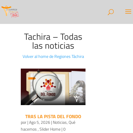
Tachira – Todas
las noticias
Volver al home de Regiones Táchira
TRAS LA PISTA DEL FONDO
por
|
Ago 5, 2026
|
Noticias
,
Qué
hacemos
,
Slider Home
| 0