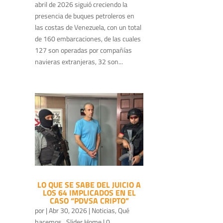
abril de 2026 siguió creciendo la
presencia de buques petroleros en
las costas de Venezuela, con un total
de 160 embarcaciones, de las cuales
127 son operadas por compañías
navieras extranjeras, 32 son...
LO QUE SE SABE DEL JUICIO A
LOS 64 IMPLICADOS EN EL
CASO “PDVSA CRIPTO”
por
|
Abr 30, 2026
|
Noticias
,
Qué
hacemos
,
Slider Home
| 0