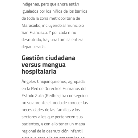
indígenas, pero que ahora están
igualados por los niños de los barrios
de toda la zona metropolitana de
Maracaibo, incluyendo al municipio
San Francisco. Y por cada niño
desnutrido, hay una familia entera
depauperada.
Gestión ciudadana
versus mengua
hospitalaria
Ángeles Chiquinquireños, agrupada
en la Red de Derechos Humanos del
Estado Zulia (Redhez) ha conseguido
no solamente el modo de conocer las
necesidades de las familias y los
sectores a los que pertenecen sus
pacientes, y con ello tener un mapa
regional de la desnutrición infantil,
sino que para ello ha conseguido en