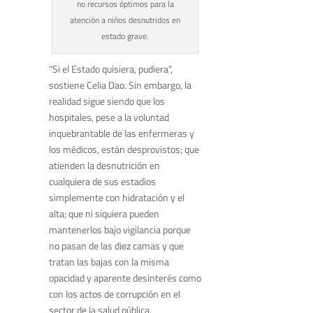
no recursos óptimos para la
atención a niños desnutridos en
estado grave.
“Si el Estado quisiera, pudiera”,
sostiene Celia Dao. Sin embargo, la
realidad sigue siendo que los
hospitales, pese a la voluntad
inquebrantable de las enfermeras y
los médicos, están desprovistos; que
atienden la desnutrición en
cualquiera de sus estadios
simplemente con hidratación y el
alta; que ni siquiera pueden
mantenerlos bajo vigilancia porque
no pasan de las diez camas y que
tratan las bajas con la misma
opacidad y aparente desinterés como
con los actos de corrupción en el
sector de la salud pública.