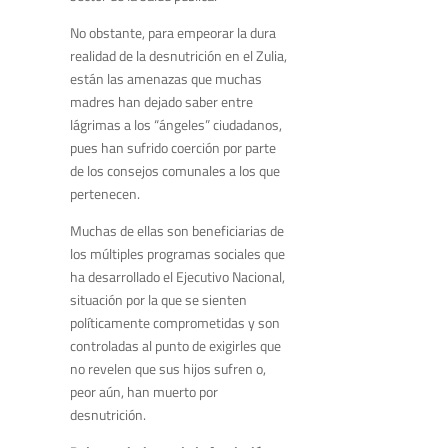
No obstante, para empeorar la dura
realidad de la desnutrición en el Zulia,
están las amenazas que muchas
madres han dejado saber entre
lágrimas a los “ángeles” ciudadanos,
pues han sufrido coerción por parte
de los consejos comunales a los que
pertenecen.
Muchas de ellas son beneficiarias de
los múltiples programas sociales que
ha desarrollado el Ejecutivo Nacional,
situación por la que se sienten
políticamente comprometidas y son
controladas al punto de exigirles que
no revelen que sus hijos sufren o,
peor aún, han muerto por
desnutrición.