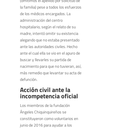
(omitimos el apellido por solicitud de
la familia) pese a todos los esfuerzos
de los médicos encargados. La
administración del centro
hospitalario, según el relato de su
madre, intentó omitir su existencia
alegando que no estaba presentado
ante las autoridades civiles. Hecho
ante el cual ella se vio en el apuro de
buscar y llevarles su partida de
nacimiento para que no tuvieran, así,
más remedio que levantar su acta de
defunción.
Acción civil ante la
incompetencia oficial
Los miembros de la fundación
Ángeles Chiquinquireños se
constituyeron como voluntarios en
junio de 2016 para ayudar a los