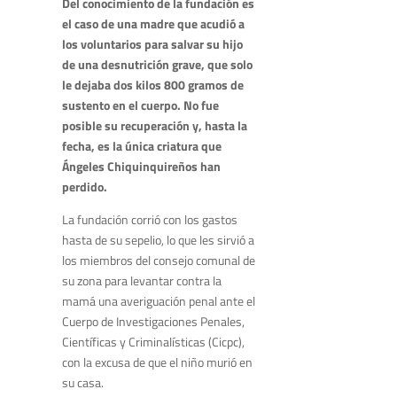
Del conocimiento de la fundación es
el caso de una madre que acudió a
los voluntarios para salvar su hijo
de una desnutrición grave, que solo
le dejaba dos kilos 800 gramos de
sustento en el cuerpo. No fue
posible su recuperación y, hasta la
fecha, es la única criatura que
Ángeles Chiquinquireños han
perdido.
La fundación corrió con los gastos
hasta de su sepelio, lo que les sirvió a
los miembros del consejo comunal de
su zona para levantar contra la
mamá una averiguación penal ante el
Cuerpo de Investigaciones Penales,
Científicas y Criminalísticas (Cicpc),
con la excusa de que el niño murió en
su casa.