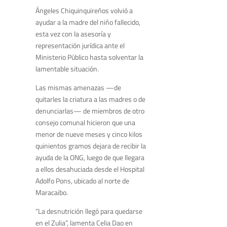
Ángeles Chiquinquireños volvió a
ayudar a la madre del niño fallecido,
esta vez con la asesoría y
representación jurídica ante el
Ministerio Público hasta solventar la
lamentable situación.
Las mismas amenazas —de
quitarles la criatura a las madres o de
denunciarlas— de miembros de otro
consejo comunal hicieron que una
menor de nueve meses y cinco kilos
quinientos gramos dejara de recibir la
ayuda de la ONG, luego de que llegara
a ellos desahuciada desde el Hospital
Adolfo Pons, ubicado al norte de
Maracaibo.
“La desnutrición llegó para quedarse
en el Zulia”, lamenta Celia Dao en