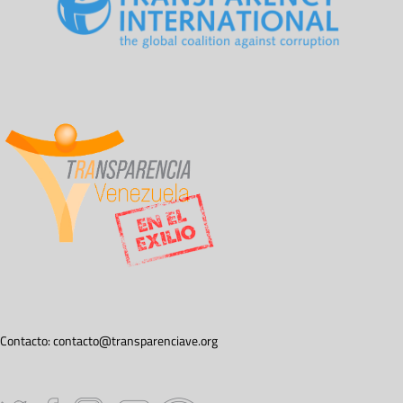
Contacto:
contacto@transparenciave.org