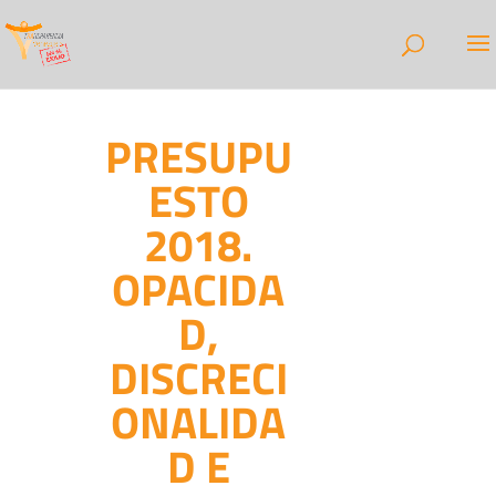
PRESUPU
ESTO
2018.
OPACIDA
D,
DISCRECI
ONALIDA
D E