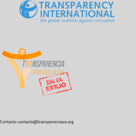
Contacto:
contacto@transparenciave.org