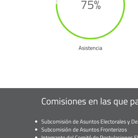
75
%
Asistencia
Comisiones en las que pa
Subcomisión de Asuntos Electorales y De
Subcomisión de Asuntos Fronterizos
Integrante del Comité de Postulaciones El