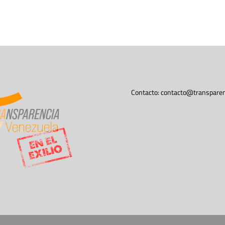
Contacto:
contacto@transparen