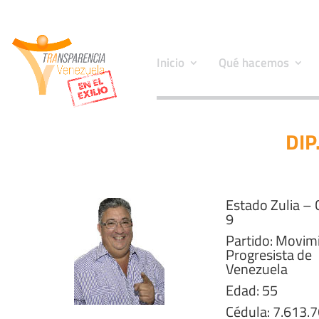
Inicio
Qué hacemos
DIP
Estado Zulia – 
9
Partido: Movim
Progresista de
Venezuela
Edad: 55
Cédula: 7.613.