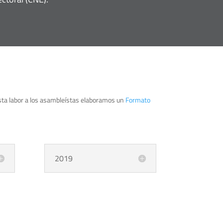
 esta labor a los asambleístas elaboramos un
Formato
2019