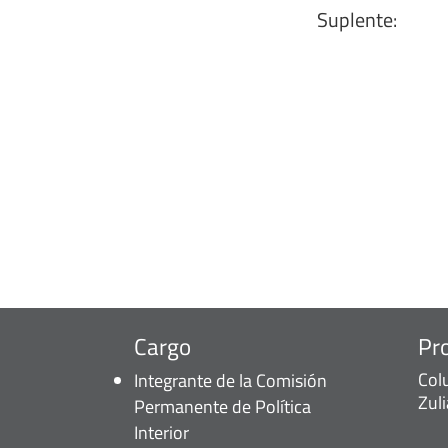
Suplente:
Cargo
Pr
Col
Integrante de la Comisión
Zul
Permanente de Política
Interior