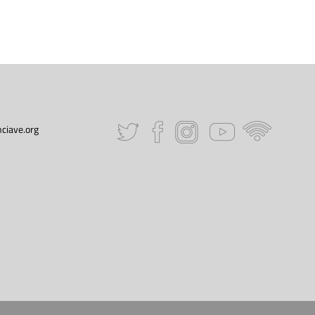
ciave.org