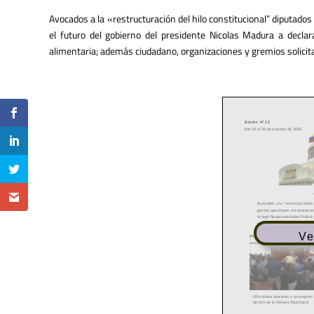
Avocados a la «restructuración del hilo constitucional” diputad
el futuro del gobierno del presidente Nicolas Madura a declarar
alimentaria; además ciudadano, organizaciones y gremios solicita
Ve