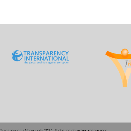
Transparencia Venezuela 2021. Todos los derechos reservados