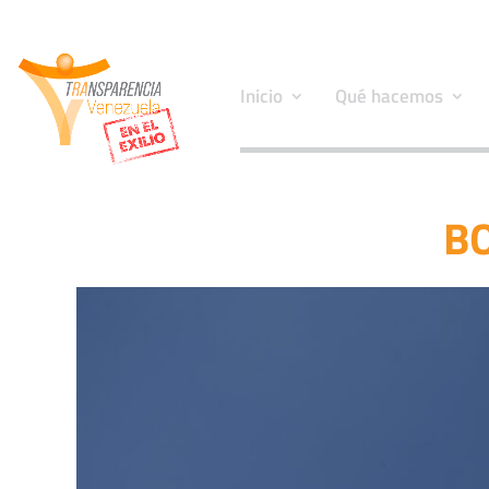
Inicio
Qué hacemos
BO