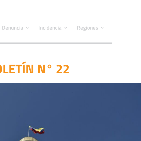
Denuncia
Incidencia
Regiones
LETÍN N° 22