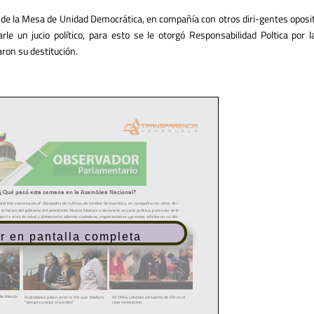
os de la Mesa de Unidad Democrática, en compañía con otros diri-gentes opo
le un jucio político, para esto se le otorgó Responsabilidad Poltica por l
ron su destitución.
r en pantalla completa