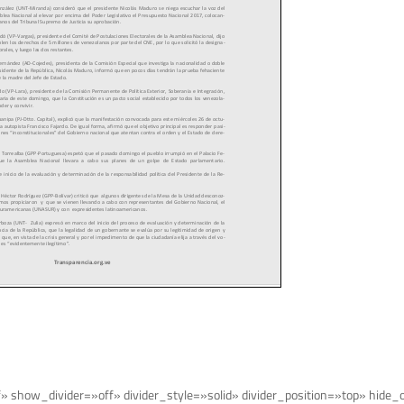
f» show_divider=»off» divider_style=»solid» divider_position=»top» hide