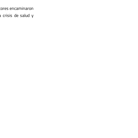
sitores encaminaron
a crisis de salud y