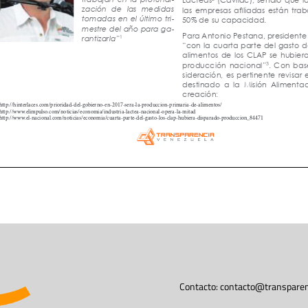
Contacto:
contacto@transparen