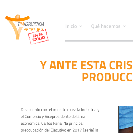
Inicio
Qué hacemos
Y ANTE ESTA CRI
PRODUCC
De acuerdo con el ministro para la Industria y
el Comercio y Vicepresidente del área
económica, Carlos Faría, “la principal
preocupación del Ejecutivo en 2017 [sería] la