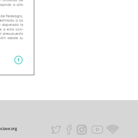
ciave.org