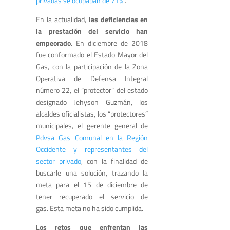
privadas se ocupaban de 71%”
.
En la actualidad,
las deficiencias en
la prestación del servicio han
empeorado
. En diciembre de 2018
fue conformado el Estado Mayor del
Gas, con la participación de la Zona
Operativa de Defensa Integral
número 22, el “protector” del estado
designado Jehyson Guzmán, los
alcaldes oficialistas, los “protectores”
municipales, el gerente general de
Pdvsa Gas Comunal en la Región
Occidente y representantes del
sector privado
, con la finalidad de
buscarle una solución, trazando la
meta para el 15 de diciembre de
tener recuperado el servicio de
gas.
Esta meta no ha sido cumplida.
Los retos que enfrentan las