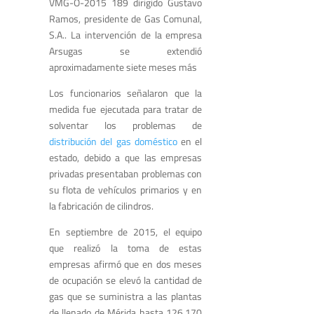
VMG-O-2015 189 dirigido Gustavo
Ramos, presidente de Gas Comunal,
S.A.
.
La intervención de la empresa
Arsugas se extendió
aproximadamente siete meses más
Los funcionarios señalaron que la
medida fue ejecutada para tratar de
solventar los problemas de
distribución del gas doméstico
en el
estado, debido a que las empresas
privadas presentaban problemas con
su flota de vehículos primarios y en
la fabricación de cilindros.
En septiembre de 2015, el equipo
que realizó la toma de estas
empresas afirmó que en dos meses
de ocupación se elevó la cantidad de
gas que se suministra a las plantas
de llenado de Mérida hasta 126.170