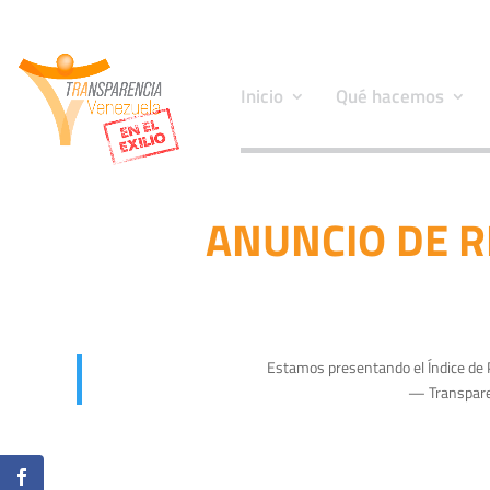
Inicio
Qué hacemos
ANUNCIO DE R
Estamos presentando el Índice de 
— Transpar