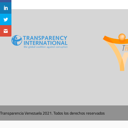
Transparencia Venezuela 2021. Todos los derechos reservados