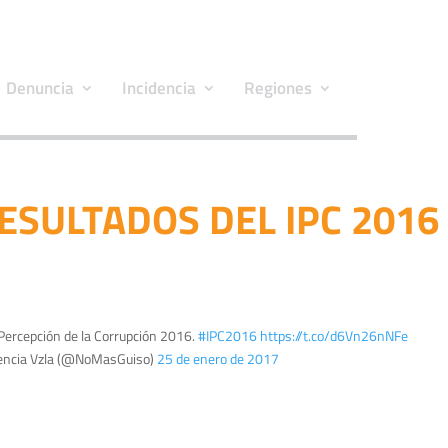
Denuncia
Incidencia
Regiones
ESULTADOS DEL IPC 2016
Percepción de la Corrupción 2016.
#IPC2016
https://t.co/d6Vn26nNFe
encia Vzla (@NoMasGuiso)
25 de enero de 2017