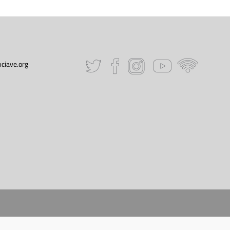
ciave.org