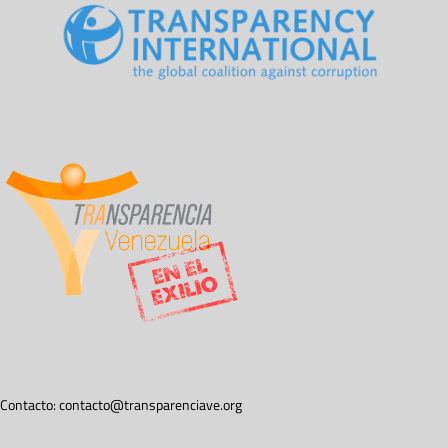
Contacto:
contacto@transparenciave.org