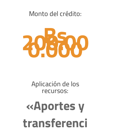
Monto del crédito:
Bs
200.00
0.000
Aplicación de los
recursos:
«Aportes y
transferenci