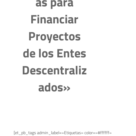
as para
Financiar
Proyectos
de los Entes
Descentraliz
ados»
[et_pb_tags admin_label=»Etiquetas» color=»#ffffff»