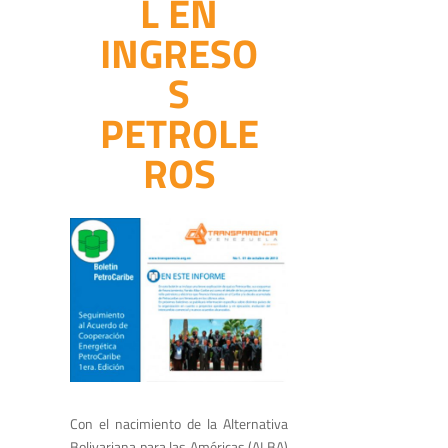
L EN
INGRESO
S
PETROLE
ROS
Con el nacimiento de la Alternativa
Bolivariana para las Américas (ALBA)