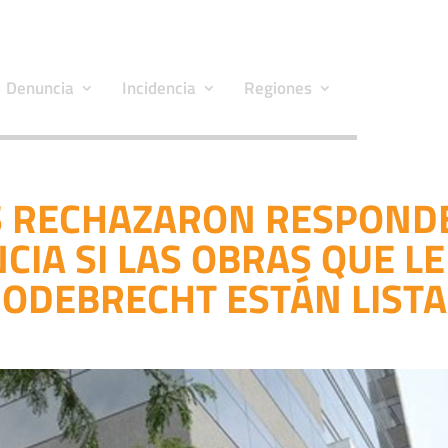
Denuncia
Incidencia
Regiones
 RECHAZARON RESPOND
IA SI LAS OBRAS QUE LE
 ODEBRECHT ESTÁN LIST