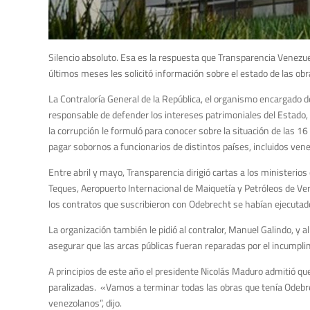
Silencio absoluto. Esa es la respuesta que Transparencia Venezue
últimos meses les solicitó información sobre el estado de las obr
La Contraloría General de la República, el organismo encargado de
responsable de defender los intereses patrimoniales del Estado,
la corrupción le formuló para conocer sobre la situación de las 
pagar sobornos a funcionarios de distintos países, incluidos vene
Entre abril y mayo, Transparencia dirigió cartas a los ministerios
Teques, Aeropuerto Internacional de Maiquetía y Petróleos de Ven
los contratos que suscribieron con Odebrecht se habían ejecutado 
La organización también le pidió al contralor, Manuel Galindo, 
asegurar que las arcas públicas fueran reparadas por el incumpli
A principios de este año el presidente Nicolás Maduro admitió q
paralizadas. «Vamos a terminar todas las obras que tenía Odebrec
venezolanos”, dijo.