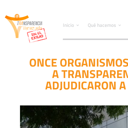
Inicio
Qué hacemos
ONCE ORGANISMOS
A TRANSPARENC
ADJUDICARON A