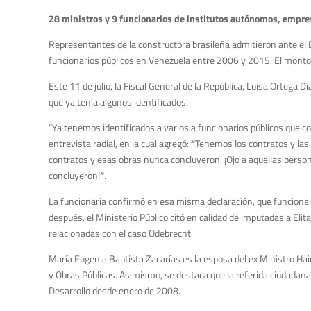
28 ministros y 9 funcionarios de institutos autónomos, empre
Representantes de la constructora brasileña admitieron ante el
funcionarios públicos en Venezuela entre 2006 y 2015. El monto
Este 11 de julio, la Fiscal General de la República, Luisa Ortega
que ya tenía algunos identificados.
“Ya tenemos identificados a varios a funcionarios públicos que 
entrevista radial, en la cual agregó:
“
Tenemos los contratos y las 
contratos y esas obras nunca concluyeron. ¡Ojo a aquellas perso
concluyeron!
”
.
La funcionaria confirmó en esa misma declaración, que funciona
después, el Ministerio Público citó en calidad de imputadas a Eli
relacionadas con el caso Odebrecht.
María Eugenia Baptista Zacarías es la esposa del ex Ministro Ha
y Obras Públicas. Asimismo, se destaca que la referida ciudadana e
Desarrollo desde enero de 2008.