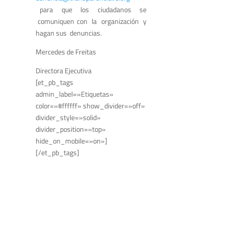
para que los ciudadanos se
comuniquen con la organización y
hagan sus denuncias.
Mercedes de Freitas
Directora Ejecutiva
[et_pb_tags
admin_label=»Etiquetas»
color=»#ffffff» show_divider=»off»
divider_style=»solid»
divider_position=»top»
hide_on_mobile=»on»]
[/et_pb_tags]