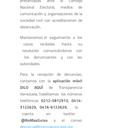
presentadas ante el Consejo
Nacional Electoral, medios de
comunicación y organizaciones de la
sociedad civil con acreditaciones de
observación.
Mantenemos el seguimiento a los
casos recibidos hasta su
resolución comunicándonos con
los denunciantes y con las
autoridades.
Para la recepción de denuncias,
contamos con la
aplicación móvil
DILO AQUÍ
de Transparencia
Venezuela, habilitamos los números
telefónicos
0212-5812913,
0414-
3122629, 0416-6122629,
la
cuenta en twitter
@NoMasGuiso
y el correo:
denuncia@transparenciave.org