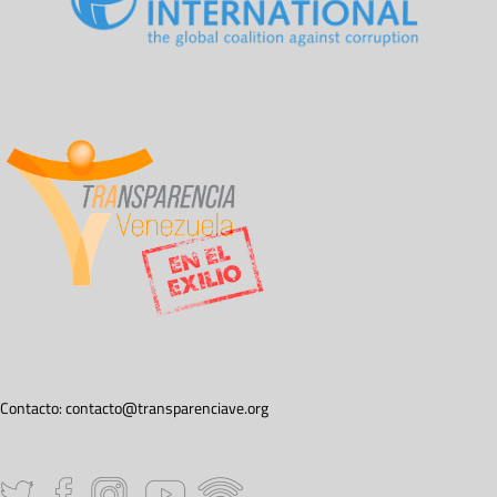
Contacto:
contacto@transparenciave.org