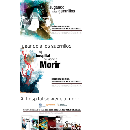
Jugando a los guerrillos
Al hospital se viene a morir