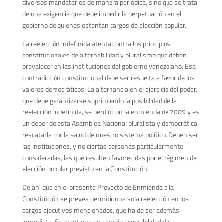
diversos mandatarios de manera periódica, sino que se trata
de una exigencia que debe impedir la perpetuación en el
gobierno de quienes ostentan cargos de elección popular.
La reelección indefinida atenta contra los principios
constitucionales de alternabilidad y pluralismo que deben
prevalecer en las instituciones del gobierno venezolano. Esa
contradicción constitucional debe ser resuelta a favor de los
valores democráticos. La alternancia en el ejercicio del poder,
que debe garantizarse suprimiendo la posibilidad de la
reelección indefinida, se perdió con la enmienda de 2009 y es
un deber de esta Asamblea Nacional pluralista y democrática
rescatarla por la salud de nuestro sistema político. Deben ser
las instituciones, y no ciertas personas particularmente
consideradas, las que resulten favorecidas por el régimen de
elección popular previsto en la Constitución.
De ahí que en el presente Proyecto de Enmienda a la
Constitución se prevea permitir una sola reelección en los
cargos ejecutivos mencionados, que ha de ser además
inmediata. Se mantiene en cambio la posibilidad de