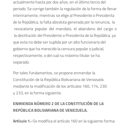
actualmente hasta por dos años, en el último tercio del
periodo. Se corrige también la regulación de la forma de llenar
interinamente, mientras se elige al Presidente o Presidenta
de la República, la falta absoluta generada por la renuncia, la
revocatoria popular del mandato, el abandono del cargo o
la destitución del Presidente o Presidenta de la República, ya
que esta no debe ser suplida por un alto funcionario del
gobierno que ha merecido la censura popular o judicial,
respectivamente, o del cual su máximo titular se ha
separado.
Por tales fundamentos, se propone enmendar la
Constitución de la República Bolivariana de Venezuela
mediante la modificación de los artículos 160, 174, 230
y 233, en la forma siguiente:
ENMIENDA NÚMERO 2 DE LA CONSTITUCIÓN DE LA
REPÚBLICA BOLIVARIANA DE VENEZUELA.
A
r
tículo 1.-
Se modifica el artículo 160 en la siguiente forma: