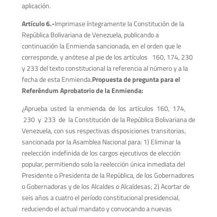
aplicación.
A
r
tículo 6.-
Imprimase íntegramente la Constitución de la
República Bolivariana de Venezuela, publicando a
continuación la Enmienda sancionada, en el orden que le
corresponde, y anótese al pie de los artículos 160, 174, 230
y 233 del texto constitucional la referencia al número y a la
fecha de esta Enmienda.
Propuesta de pregunta para el
Referéndum Aprobatorio de la Enmienda:
¿Aprueba usted la enmienda de los artículos 160, 174,
230 y 233 de la Constitución de la República Bolivariana de
Venezuela, con sus respectivas disposiciones transitorias,
sancionada por la Asamblea Nacional para: 1) Eliminar la
reelección indefinida de los cargos ejecutivos de elección
popular, permitiendo solo la reelección única inmediata del
Presidente o Presidenta de la República, de los Gobernadores
o Gobernadoras y de los Alcaldes o Alcaldesas; 2) Acortar de
seis años a cuatro el período constitucional presidencial,
reduciendo el actual mandato y convocando a nuevas