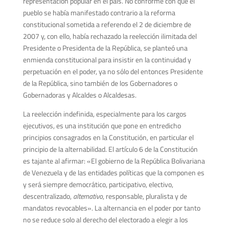
representación popular en el país. No conforme con que el
pueblo se había manifestado contrario a la reforma
constitucional sometida a referendo el 2 de diciembre de
2007 y, con ello, había rechazado la reelección ilimitada del
Presidente o Presidenta de la República, se planteó una
enmienda constitucional para insistir en la continuidad y
perpetuación en el poder, ya no sólo del entonces Presidente
de la República, sino también de los Gobernadores o
Gobernadoras y Alcaldes o Alcaldesas.
La reelección indefinida, especialmente para los cargos
ejecutivos, es una institución que pone en entredicho
principios consagrados en la Constitución, en particular el
principio de la alternabilidad. El artículo 6 de la Constitución
es tajante al afirmar: «El gobierno de la República Bolivariana
de Venezuela y de las entidades políticas que la componen es
y será siempre democrático, participativo, electivo,
descentralizado,
alternativo
, responsable, pluralista y de
mandatos revocables». La alternancia en el poder por tanto
no se reduce solo al derecho del electorado a elegir a los