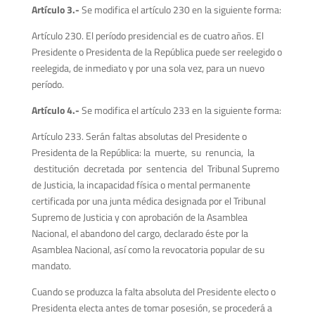
A
r
tículo 3.-
Se modifica el artículo 230 en la siguiente forma:
Artículo 230. El período presidencial es de cuatro años. El
Presidente o Presidenta de la República puede ser reelegido o
reelegida, de inmediato y por una sola vez, para un nuevo
período.
A
r
tículo 4.-
Se modifica el artículo 233 en la siguiente forma:
Artículo 233. Serán faltas absolutas del Presidente o
Presidenta de la República: la muerte, su renuncia, la
destitución decretada por sentencia del Tribunal Supremo
de Justicia, la incapacidad física o mental permanente
certificada por una junta médica designada por el Tribunal
Supremo de Justicia y con aprobación de la Asamblea
Nacional, el abandono del cargo, declarado éste por la
Asamblea Nacional, así como la revocatoria popular de su
mandato.
Cuando se produzca la falta absoluta del Presidente electo o
Presidenta electa antes de tomar posesión, se procederá a