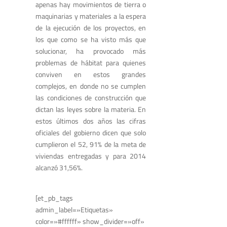
apenas hay movimientos de tierra o
maquinarias y materiales a la espera
de la ejecución de los proyectos, en
los que como se ha visto más que
solucionar, ha provocado más
problemas de hábitat para quienes
conviven en estos grandes
complejos, en donde no se cumplen
las condiciones de construcción que
dictan las leyes sobre la materia. En
estos últimos dos años las cifras
oficiales del gobierno dicen que solo
cumplieron el 52, 91% de la meta de
viviendas entregadas y para 2014
alcanzó 31,56%.
[et_pb_tags
admin_label=»Etiquetas»
color=»#ffffff» show_divider=»off»