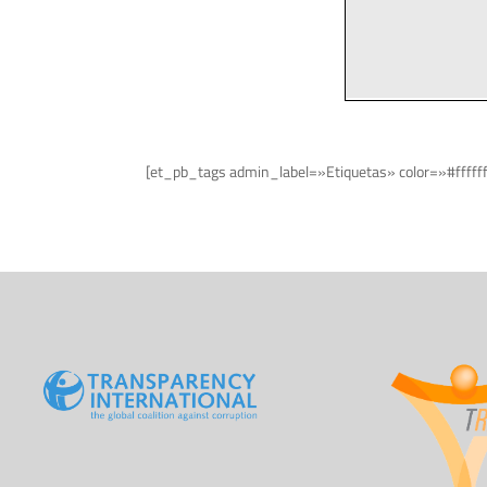
[et_pb_tags admin_label=»Etiquetas» color=»#fffff