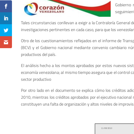
Gobierno n
seguimient
Tales circunstancias conllevan a exigir a la Contraloría General de
investigaciones pertinentes en cada caso, para que los venezolan
Otro de los cuestionamientos reflejados en el informe de Trans
(BCV) y el Gobierno nacional mediante convenio cambiario núm
productivos del país.
El análisis hecho a los montos aprobados por estos nuevos siste
economía venezolana; al mismo tiempo asegura que el control ca
sector productivo
Por otro lado en el documento se explica cómo los créditos adi
2010, mientras los créditos aprobados por el ejecutivo nacional
constituyen una falta de organización y altos niveles de improvis