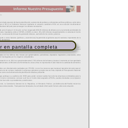
r en pantalla completa