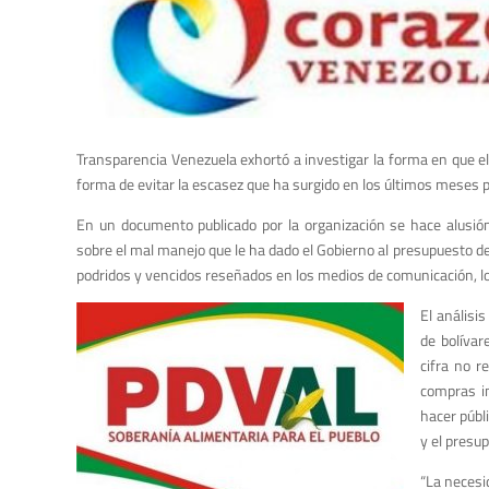
Transparencia Venezuela exhortó a investigar la forma en que el
forma de evitar la escasez que ha surgido en los últimos meses por
En un documento publicado por la organización se hace alusión
sobre el mal manejo que le ha dado el Gobierno al presupuesto d
podridos y vencidos reseñados en los medios de comunicación, lo q
El análisi
de bolívar
cifra no r
compras im
hacer públ
y el presu
“La necesid