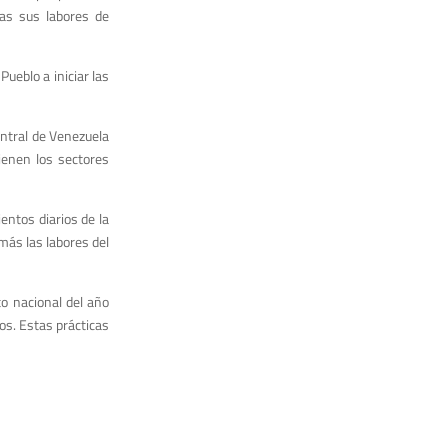
ras sus labores de
Pueblo a iniciar las
entral de Venezuela
ienen los sectores
entos diarios de la
más las labores del
to nacional del año
os. Estas prácticas