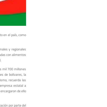
to en el país, como
nales y regionales
nadas con alimentos
.
os mil 700 millones
s de bolívares, la
ismo, recuerda las
 empresa estatal a
 encargaron de ello
zación por parte del