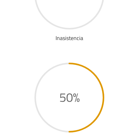
Inasistencia
50
%