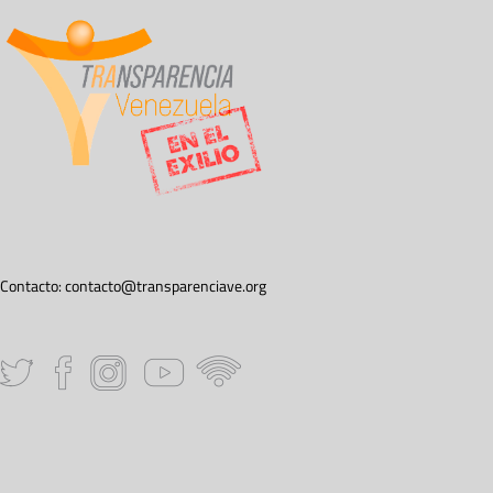
Contacto:
contacto@transparenciave.org