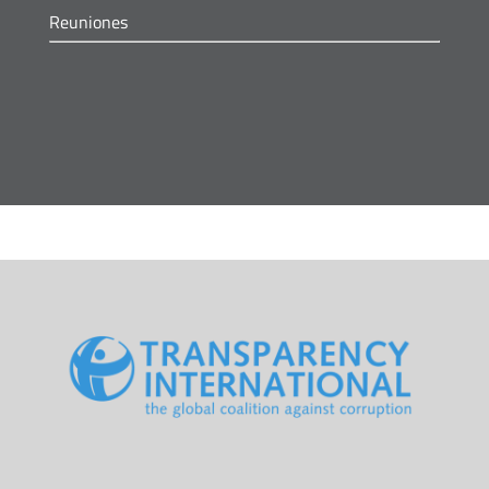
Reuniones