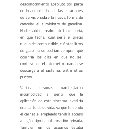
desconocimiento absoluto
por parte
de
los empleados
de
las estaciones
de servicio
sobre la nueva forma de
cancelar el suministro de gasolina
.
Nadie sabía si realmente funcionaría,
en qué fecha,
cuál
sería el precio
nuevo
del combustible, cuá
ntos litros
de gasolina
se
podrían
comprar,
qué
ocurriría los días en que no se
contara con el internet o cuando se
descargara
el sistema,
entre otros
puntos.
Varias personas manifestaron
incomodidad al sentir que la
aplicación de este sistema invadiría
una parte de su vida, ya que teniendo
el carnet el empleado tendría acceso
a algún tipo de información
privada
.
También
en los usuarios
estaba