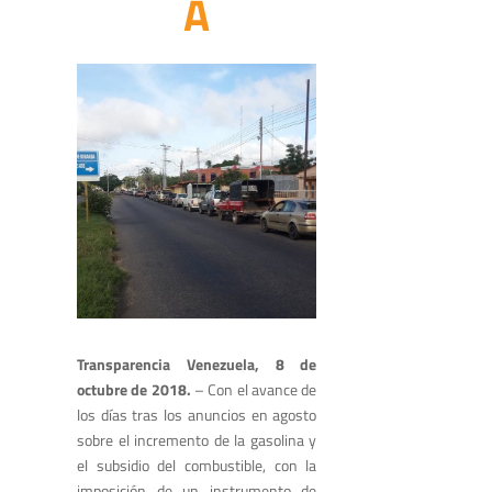
A
Transparencia Ve
nezuela, 8 de
octubre de 2018.
–
Con el avance de
los días tras los anuncios
en agosto
sobre el incremento de la gasolina y
el subsidio del combustible
,
con
la
imposición
de un instrumento de