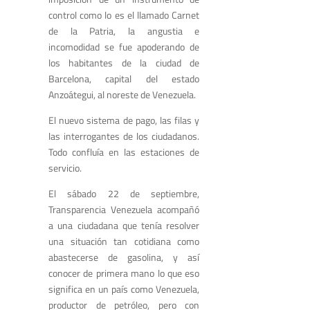
control como lo es el llamado
Carnet
de la Patria
,
la
angustia e
incomodidad
se fue apoderando
de
los habitantes de la ciudad de
Barcelona, capital del estado
Anzoátegui, al
noreste de Venezuela
.
El nuevo sistema de pago, las filas
y
las interrogantes de los ciudadanos.
Todo confluía en las estaciones de
servicio.
El
sábado
22 de s
eptiembre,
Transparencia Venezuela
acompañó
a
una
ciudadana que tenía resolver
una situación tan cotidiana como
abastecerse de
gasolin
a, y así
conocer de primera mano lo que eso
significa en un país como Venezuela,
productor de petróleo, pero con