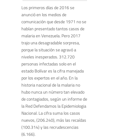
Los primeros días de 2016 se
anunció en los medios de
comunicación que desde 1971 no se
habían presentado tantos casos de
malaria en Venezuela. Pero 2017
trajo una desagradable sorpresa,
porque la situación se agravó a
niveles inesperados. 312.720
personas infectadas solo en el
estado Bolívar es la cifra manejada
por los expertos en el año. En la
historia nacional de la malaria no
hubo nunca un número tan elevado
de contagiados, según un informe de
la Red Defendamos la Epidemiologia
Nacional. La cifra suma los casos
nuevos, (206.240), más las recaídas
(100.314) y las recrudescencias
(6.166).