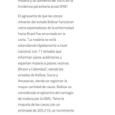
malaria y un aumento del 540% en la
incidencia parasitaria anual (IPA)”.
El agravante de que las zonas
mineras del estado Bolívar funcionan
como exportadoras de la enfermedad
hacia Brasil fue anunciado en la
carta. “La malaria se está
extendiendo rápidamente a nivel
nacional, con 17 estados que
informan casos autóctonos y
exportan malaria a países vecinos
(Brasil y Colombia)”, siendo los
estados de Bolívar, Sucre y
Amazonas, donde se registran la
mayor cantidad de casos. Bolívar es
considerado el epicentro del contagio
de malaria por la OMS. Tiene la
mayoría de los casos con un
estimado de 205.215; un incremento