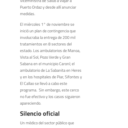
Viceministra de Salud a viajar a
Puerto Ordaz y desde allí anunciar
medidas.
El miércoles 1° de noviembre se
inició un plan de contingencia que
involucraba la entrega de 200 mil
tratamientos en 8 sectores del
estado. Los ambulatorios de Manoa,
Vista al Sol, Pozo Verde y Gran
Sabana en el municipio Caroní; el
ambulatorio de La Sabanita en Heres
y en los hospitales de Piar, Sifontes y
El Callao se llevó a cabo este
programa. Sin embargo, este cerco
no fue efectivo y los casos siguieron
apareciendo.
Silencio oficial
Un médico del sector público que