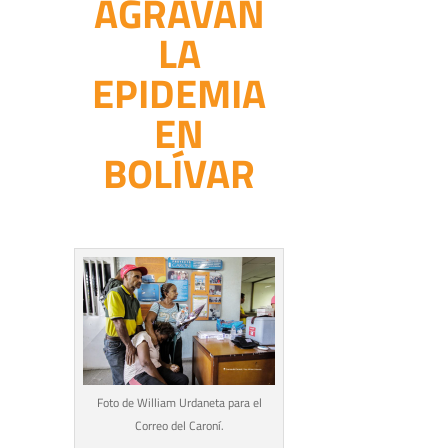
AGRAVAN
LA
EPIDEMIA
EN
BOLÍVAR
Foto de William Urdaneta para el
Correo del Caroní.