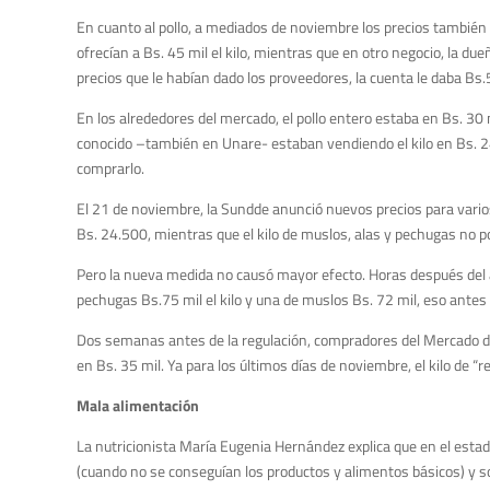
En cuanto al pollo, a mediados de noviembre los precios también
ofrecían a Bs. 45 mil el kilo, mientras que en otro negocio, la due
precios que le habían dado los proveedores, la cuenta le daba Bs.50
En los alrededores del mercado, el pollo entero estaba en Bs. 30
conocido –también en Unare- estaban vendiendo el kilo en Bs. 24
comprarlo.
El 21 de noviembre, la Sundde anunció nuevos precios para varios p
Bs. 24.500, mientras que el kilo de muslos, alas y pechugas no 
Pero la nueva medida no causó mayor efecto. Horas después d
pechugas Bs.75 mil el kilo y una de muslos Bs. 72 mil, eso ante
Dos semanas antes de la regulación, compradores del Mercado de 
en Bs. 35 mil. Ya para los últimos días de noviembre, el kilo de 
Mala alimentación
La nutricionista María Eugenia Hernández explica que en el estado
(cuando no se conseguían los productos y alimentos básicos) y 