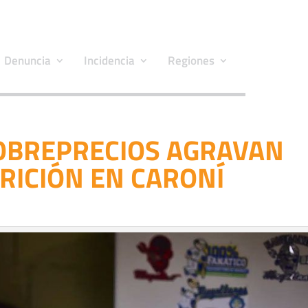
Denuncia
Incidencia
Regiones
SOBREPRECIOS AGRAVAN
RICIÓN EN CARONÍ