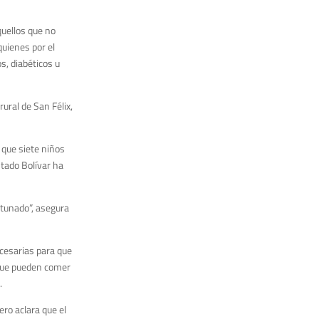
quellos que no
quienes por el
s, diabéticos u
ural de San Félix,
 que siete niños
stado Bolívar ha
rtunado”, asegura
ecesarias para que
rque pueden comer
.
ero aclara que el