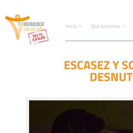
Inicio
Qué hacemos
ESCASEZ Y 
DESNUT