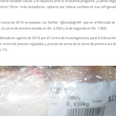
eras estaban vacías y la repuesta ante la incesante pregunta: ¿cuándo llega 
cio”. Otros -más antipáticos- optaron por colocar carteles en sus refrigerad
x, la carne de primera estaba en Bs. 2.000 y la de segunda en Bs. 1.800.
ublicado en agosto de 2016 por el Centro de Investigaciones para la Educación,
x- entre los precios regulados y precios de venta de la carne de primera era 
,17).