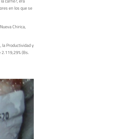
la carne?, era
ores en los que se
 la Productividad y
de 2.119,29% (Bs.