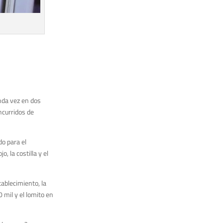
nda vez en dos
ncurridos de
o para el
, la costilla y el
tablecimiento, la
 mil y el lomito en