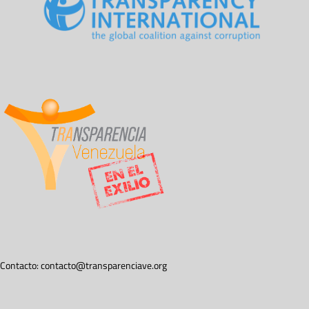
Contacto:
contacto@transparenciave.org