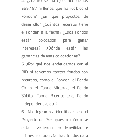
¿Cuánto se ha ejecutado de los
$59.187 millones que ha recibido el
Fonden? ¿En qué proyectos de
desarrollo? ¿Cuántos recursos tiene
el Fonden a la fecha? ¿Esos Fondos
están colocados para ganar
intereses? ¿Dónde están las
ganancias de esas colocaciones?
¿Por qué nos endeudamos con el
BID si tenemos tantos fondos con
recursos, como el Fonden, el Fondo
Chino, el Fondo Miranda, el Fondo
Súbito, Fondo Bicentenario, Fondo
Independencia, etc.?
No logramos identificar en el
Proyecto de Presupuesto cuánto se
está invirtiendo en Movilidad e
Infraestructura: ¿No hay fondos para