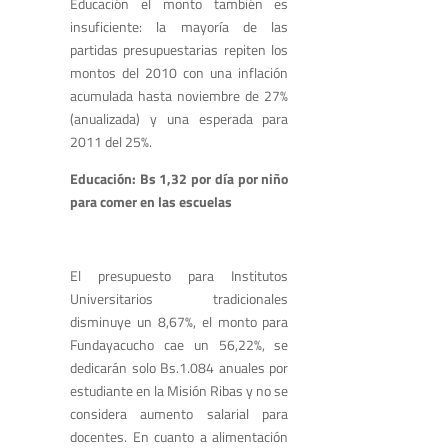
Educación el monto también es
insuficiente: la mayoría de las
partidas presupuestarias repiten los
montos del 2010 con una inflación
acumulada hasta noviembre de 27%
(anualizada) y una esperada para
2011 del 25%.
Educación: Bs 1,32 por día por niño
para comer en las escuelas
El presupuesto para Institutos
Universitarios tradicionales
disminuye un 8,67%, el monto para
Fundayacucho cae un 56,22%, se
dedicarán solo Bs.1.084 anuales por
estudiante en la Misión Ribas y no se
considera aumento salarial para
docentes. En cuanto a alimentación