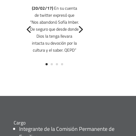
(20/02/17)
En su cuenta
de twitter expresó que
(12/5/16)
“Nos abandonó Sofía Imber.
De seguro que desde donde
Dios la tenga llevara
intacta su devoción por la
cultura y el saber. QEPD”
Cargo
Integrante de la Comisión Permanente de