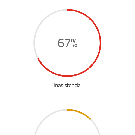
67
%
Inasistencia