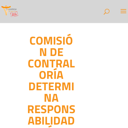
COMISIÓ
N DE
CONTRAL
ORÍA
DETERMI
NA
RESPONS
ABILIDAD