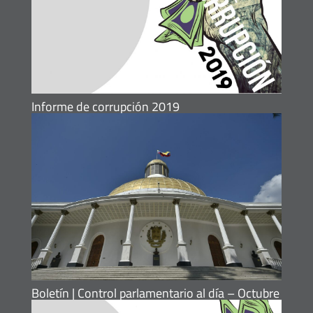
Informe de corrupción 2019
Boletín | Control parlamentario al día – Octubre