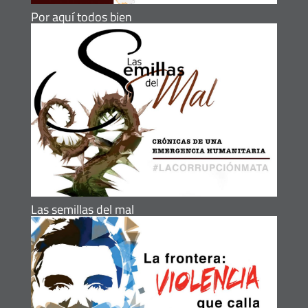
Por aquí todos bien
Las semillas del mal