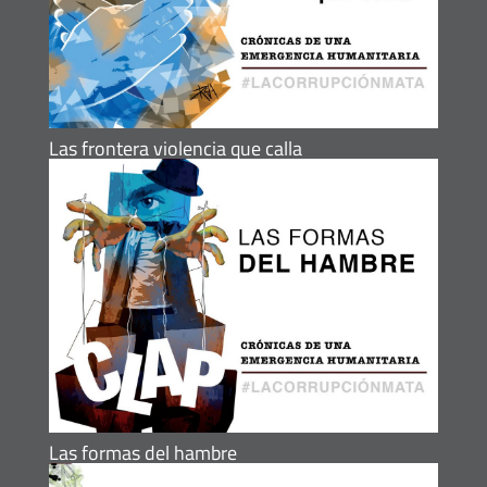
Las frontera violencia que calla
Las formas del hambre