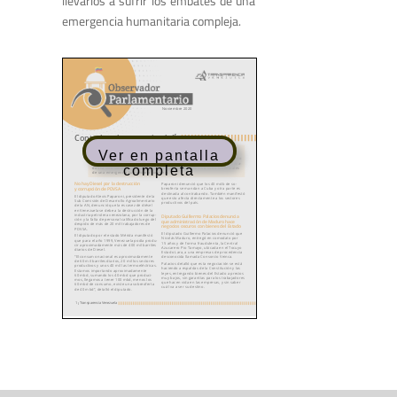
llevarlos a sufrir los embates
de una
emergencia humanitaria compleja.
Ver en pantalla
completa