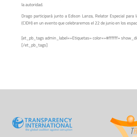
la autoridad.
Drago participará junto a Edison Lanza, Relator Especial par
(CIDH) en un evento que celebraremos el 22 de junio en los espac
[et_pb_tags admin_label=»Etiquetas» color=»#ffffff» show_di
[/et_pb_tags]