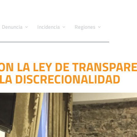
Denuncia
Incidencia
Regiones
ON LA LEY DE TRANSPAR
 LA DISCRECIONALIDAD