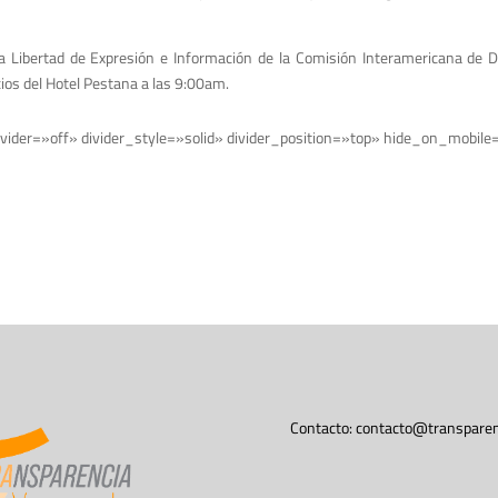
a la Libertad de Expresión e Información de la Comisión Interamericana d
ios del Hotel Pestana a las 9:00am.
vider=»off» divider_style=»solid» divider_position=»top» hide_on_mobile
Contacto:
contacto@transparen