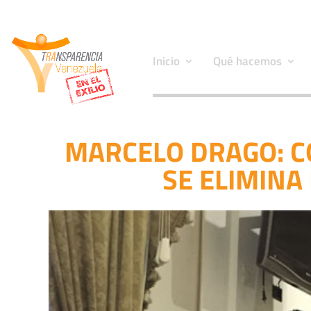
Inicio
Qué hacemos
MARCELO DRAGO: C
SE ELIMINA