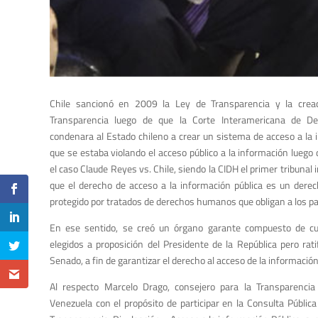
Chile sancionó en 2009 la Ley de Transparencia y la creac
Transparencia luego de que la Corte Interamericana de D
condenara al Estado chileno a crear un sistema de acceso a la 
que se estaba violando el acceso público a la información luego 
el caso Claude Reyes vs. Chile, siendo la CIDH el primer tribunal
que el derecho de acceso a la información pública es un der
protegido por tratados de derechos humanos que obligan a los pa
En ese sentido, se creó un órgano garante compuesto de cu
elegidos a proposición del Presidente de la República pero rati
Senado, a fin de garantizar el derecho al acceso de la información
Al respecto Marcelo Drago, consejero para la Transparencia
Venezuela con el propósito de participar en la Consulta Públic