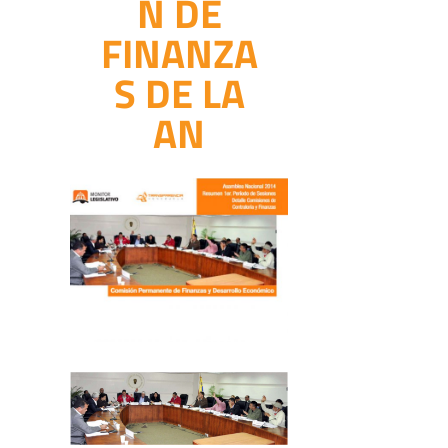
N DE
FINANZA
S DE LA
AN