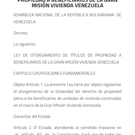
MISIÓN VIVIENDA VENEZUELA
ASAMBLEA NACIONAL DE LA REPÚBLICA BOLIVARIANA DE
VENEZUELA
Decreta
La siguiente,
LEY DE OTORGAMIENTO DE TÍTULOS DE PROPIEDAD A
BENEFICIARIOS DE LA GRAN MISIÓN VIVIENDA VENEZUELA
CAPITULO I DISPOSICIONES FUNDAMENTALES
Objeto Artículo 1. La presente Ley tiene por objeto regularizar
el otorgamiento de la titularidad del derecho de propiedad
plena a los beneficiarios de unidades de vivienda construidas
en el marco de la Gran Misión Vivienda Venezuela.
Garantías del Estado
Artículo 2. El Estado, atendiendo al cometido impuesto en
el artículo 82 de la Constitución, hará uso de todos los