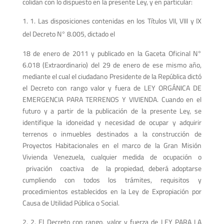
colidan con lo dispuesto en la presente Ley, y en particular:
1. Las disposiciones contenidas en los Títulos VII, VIII y IX
del Decreto N° 8.005, dictado el
18 de enero de 2011 y publicado en la Gaceta Oficinal N°
6.018 (Extraordinario) del 29 de enero de ese mismo año,
mediante el cual el ciudadano Presidente de la República dictó
el Decreto con rango valor y fuera de LEY ORGÁNICA DE
EMERGENCIA PARA TERRENOS Y VIVIENDA. Cuando en el
futuro y a partir de la publicación de la presente Ley, se
identifique la idoneidad y necesidad de ocupar y adquirir
terrenos o inmuebles destinados a la construcción de
Proyectos Habitacionales en el marco de la Gran Misión
Vivienda Venezuela, cualquier medida de ocupación o
privación coactiva de la propiedad, deberá adoptarse
cumpliendo con todos los trámites, requisitos y
procedimientos establecidos en la Ley de Expropiación por
Causa de Utilidad Pública o Social.
2. El Decreto con rango, valor y fuerza de LEY PARA LA