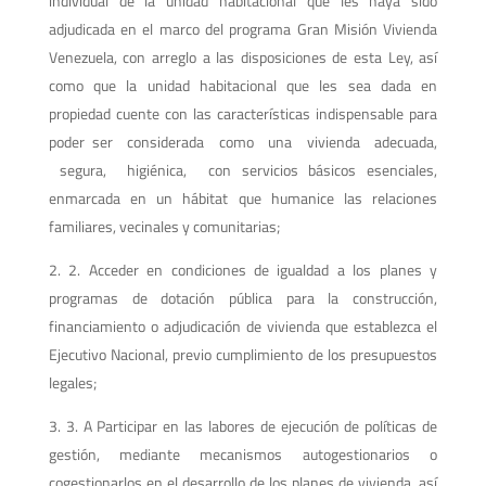
individual de la unidad habitacional que les haya sido
adjudicada en el marco del programa Gran Misión Vivienda
Venezuela, con arreglo a las disposiciones de esta Ley, así
como que la unidad habitacional que les sea dada en
propiedad cuente con las características indispensable para
poder ser considerada como una vivienda adecuada,
segura, higiénica, con servicios básicos esenciales,
enmarcada en un hábitat que humanice las relaciones
familiares, vecinales y comunitarias;
2. Acceder en condiciones de igualdad a los planes y
programas de dotación pública para la construcción,
financiamiento o adjudicación de vivienda que establezca el
Ejecutivo Nacional, previo cumplimiento de los presupuestos
legales;
3. A Participar en las labores de ejecución de políticas de
gestión, mediante mecanismos autogestionarios o
cogestionarlos en el desarrollo de los planes de vivienda, así