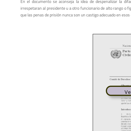
En el documento se aconseja la idea de despenalizar la dif
irrespetaran al presidente u a otro funcionario de alto rango o f
que las penas de prisión nunca son un castigo adecuado en esos
Ve