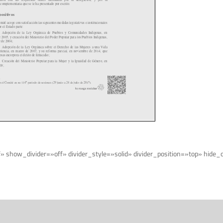
f» show_divider=»off» divider_style=»solid» divider_position=»top» hid