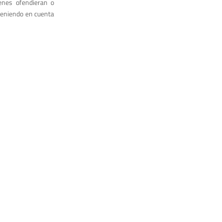
enes ofendieran o
, teniendo en cuenta