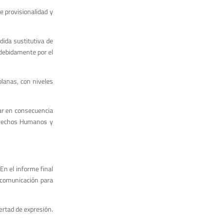
e provisionalidad y
dida sustitutiva de
 debidamente por el
olanas, con niveles
ar en consecuencia
Derechos Humanos y
En el informe final
e comunicación para
bertad de expresión.