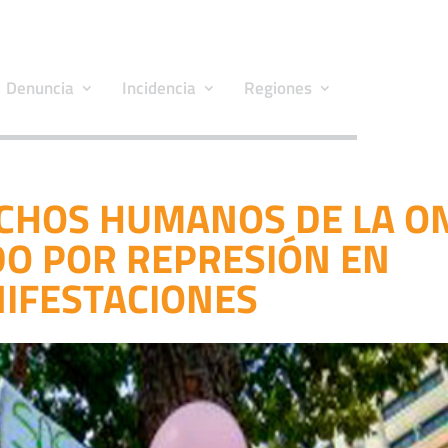
Denuncia
Incidencia
Regiones
ECHOS HUMANOS DE LA O
O POR REPRESIÓN EN
IFESTACIONES