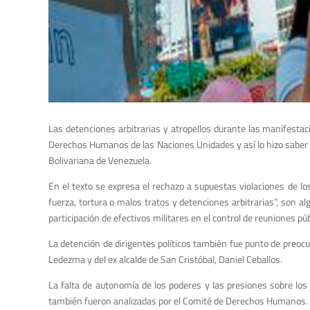
Las detenciones arbitrarias y atropellos durante las manifestac
Derechos Humanos de las Naciones Unidades y así lo hizo saber e
Bolivariana de Venezuela.
En el texto se expresa el rechazo a supuestas violaciones de l
fuerza, tortura o malos tratos y detenciones arbitrarias”, son a
participación de efectivos militares en el control de reuniones p
La detención de dirigentes políticos también fue punto de preoc
Ledezma y del ex alcalde de San Cristóbal, Daniel Ceballos.
La falta de autonomía de los poderes y las presiones sobre lo
también fueron analizadas por el Comité de Derechos Humanos.