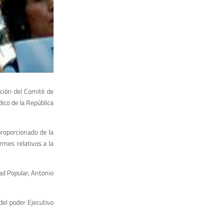
ación del Comité de
ico de la República
roporcionado de la
rmes relativos a la
ad Popular, Antonio
el poder Ejecutivo