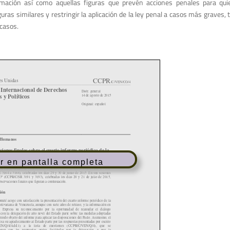
amación así como aquellas figuras que prevén acciones penales para qui
iguras similares y restringir la aplicación de la ley penal a casos más graves
 casos.
r en pantalla completa