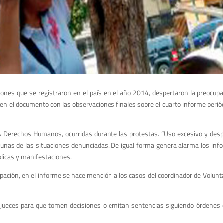
iones que se registraron en el país en el año 2014, despertaron la preocup
n el documento con las observaciones finales sobre el cuarto informe periód
os Derechos Humanos, ocurridas durante las protestas. “Uso excesivo y desp
lgunas de las situaciones denunciadas. De igual forma genera alarma los info
úblicas y manifestaciones.
upación, en el informe se hace mención a los casos del coordinador de Volunt
s jueces para que tomen decisiones o emitan sentencias siguiendo órdenes d