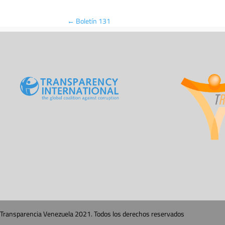
←
Boletín 131
Transparencia Venezuela 2021. Todos los derechos reservados