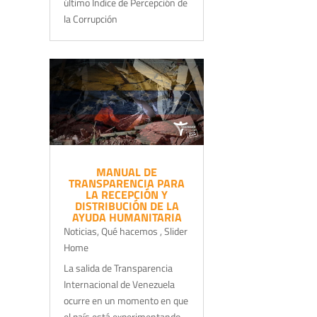
último Índice de Percepción de
la Corrupción
MANUAL DE
TRANSPARENCIA PARA
LA RECEPCIÓN Y
DISTRIBUCIÓN DE LA
AYUDA HUMANITARIA
Noticias
,
Qué hacemos
,
Slider
Home
La salida de Transparencia
Internacional de Venezuela
ocurre en un momento en que
el país está experimentando