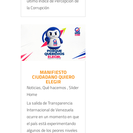
último Índice de Percepción de
la Corrupción
MANIFIESTO
CIUDADANO QUIERO
ELEGIR
Noticias
,
Qué hacemos
,
Slider
Home
La salida de Transparencia
Internacional de Venezuela
ocurre en un momento en que
el país está experimentando
algunos de los peores niveles