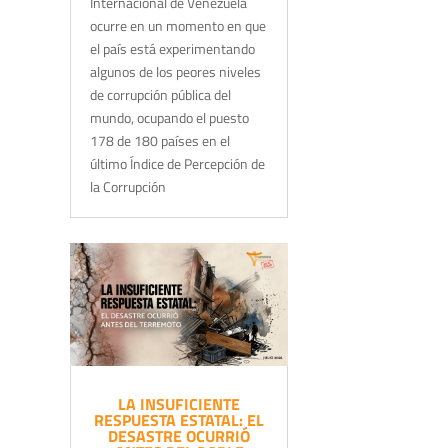
Internacional de Venezuela
ocurre en un momento en que
el país está experimentando
algunos de los peores niveles
de corrupción pública del
mundo, ocupando el puesto
178 de 180 países en el
último Índice de Percepción de
la Corrupción
LA INSUFICIENTE
RESPUESTA ESTATAL: EL
DESASTRE OCURRIÓ