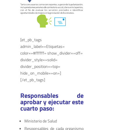
[et_pb_tags
admin_label=»Etiquetas»
color=»#ffffff» show_divider=»off»
divider_style=»solid»
divider_position=»top»
hide_on_mobile=»on»]
[/et_pb_tags]
Responsables de
aprobar y ejecutar este
cuarto paso:
Ministerio de Salud
Responsables de cada organismo