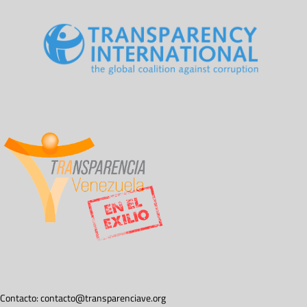
Contacto:
contacto@transparenciave.org