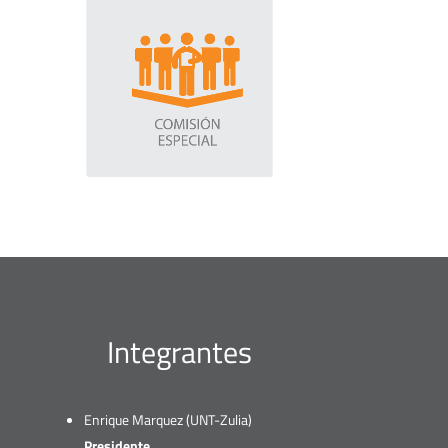
Integrantes
Enrique Marquez (UNT-Zulia)
Presidente