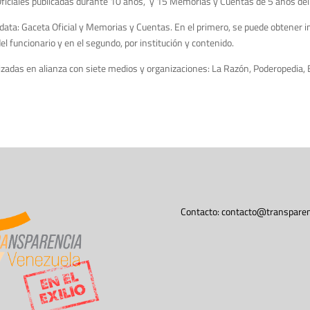
ficiales publicadas durante 10 años, y 15 Memorias y Cuentas de 5 años del
ata: Gaceta Oficial y Memorias y Cuentas. En el primero, se puede obtener 
 funcionario y en el segundo, por institución y contenido.
izadas en alianza con siete medios y organizaciones: La Razón, Poderopedia, 
Contacto:
contacto@transparen