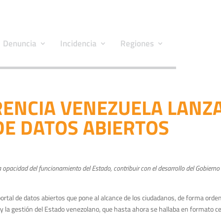
Denuncia
Incidencia
Regiones
RENCIA VENEZUELA LANZ
DE DATOS ABIERTOS
opacidad del funcionamiento del Estado, contribuir con el desarrollo del Gobierno ab
portal de datos abiertos que pone al alcance de los ciudadanos, de forma ord
 y la gestión del Estado venezolano, que hasta ahora se hallaba en formato c