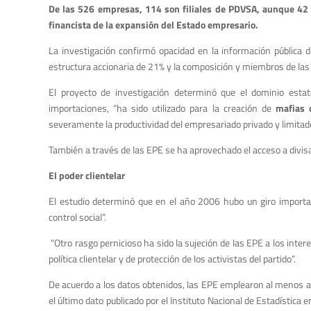
De las 526 empresas, 114 son filiales de PDVSA, aunque 42 d
financista de la expansión del Estado empresario.
La investigación confirmó opacidad en la información pública 
estructura accionaria de 21% y la composición y miembros de las 
El proyecto de investigación determinó que el dominio esta
importaciones, “ha sido utilizado para la creación de
mafias 
severamente la productividad del empresariado privado y limitad
También a través de las EPE se ha aprovechado el acceso a divis
El poder clientelar
El estudio determinó que en el año 2006 hubo un giro importan
control social”.
“Otro rasgo pernicioso ha sido la sujeción de las EPE a los in
política clientelar y de protección de los activistas del partido”.
De acuerdo a los datos obtenidos, las EPE emplearon al menos 
el último dato publicado por el Instituto Nacional de Estadísti