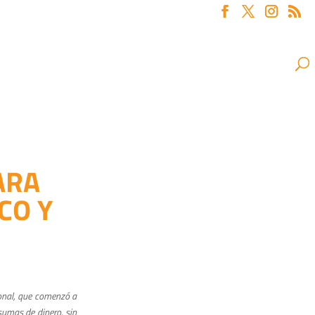
ARA
CO Y
ional, que comenzó a
sumas de dinero, sin