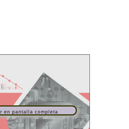
r en pantalla completa