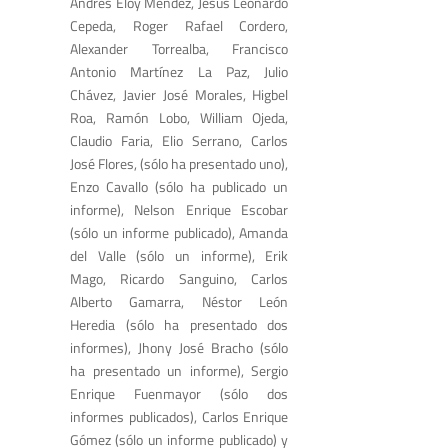
Andrés Eloy Méndez, Jesús Leonardo
Cepeda, Roger Rafael Cordero,
Alexander Torrealba, Francisco
Antonio Martínez La Paz, Julio
Chávez, Javier José Morales, Higbel
Roa, Ramón Lobo, William Ojeda,
Claudio Faria, Elio Serrano, Carlos
José Flores, (sólo ha presentado uno),
Enzo Cavallo (sólo ha publicado un
informe), Nelson Enrique Escobar
(sólo un informe publicado), Amanda
del Valle (sólo un informe), Erik
Mago, Ricardo Sanguino, Carlos
Alberto Gamarra, Néstor León
Heredia (sólo ha presentado dos
informes), Jhony José Bracho (sólo
ha presentado un informe), Sergio
Enrique Fuenmayor (sólo dos
informes publicados), Carlos Enrique
Gómez (sólo un informe publicado) y