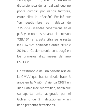
distorsionada de la realidad que no
podrá cumplir por varios factores,
entre ellos la inflación”. Explicó que
“en septiembre se hablaba de
735.779 viviendas construidas en el
país y en un mes se anuncia que son
739.154; si a esta cifra se le resta
las 674.121 edificadas entre 2012 y
2014, el Gobierno solo construyó en
los primeros diez meses del año
65.033″
Un testimonio de una beneficiaria de
la GMVV que habita desde hace 3
años en la Misión Vivienda OP51 en
Juan Pablo II de Montalbán, narra que
su apartamento asignado por el
Gobierno de 2 habitaciones y un
baño presenta filtraciones.