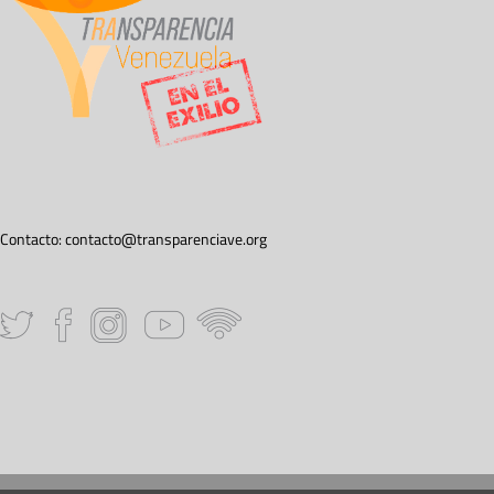
Contacto:
contacto@transparenciave.org