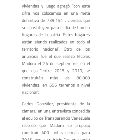
viviendas y luego agregó “con esta
cifra nos colocamos en una meta
definitiva de 739.154 viviendas que
se constituyen para el día de hoy en
hogares de la patria. Estos hogares
están siendo realizados en todo el
territorio nacional”. Otro de los
anuncios fue el que realizó Nicolás
Maduro el 24 de septiembre, en el
que dijo “entre 2015 y 2019, se
construirán más de 80.000
viviendas, en 656 terrenos a nivel
nacional”.
Carlos González, presidente de la
cámara, en una entrevista concedida
al equipo de Transparencia Venezuela
recordó que Maduro se propuso
construir 400 mil viviendas para
2015, que a su juicio “es una meta