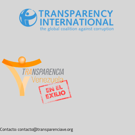
Contacto:
contacto@transparenciave.org