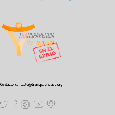
Contacto:
contacto@transparenciave.org