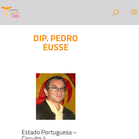
DIP. PEDRO
EUSSE
Estado Portuguesa –
Circuito 4