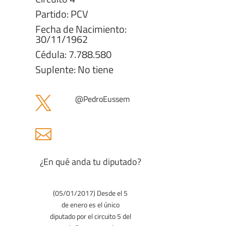
Partido: PCV
Fecha de Nacimiento:
30/11/1962
Cédula: 7.788.580
Suplente: No tiene
@
PedroEussem


¿En qué anda tu diputado?
(05/01/2017) Desde el 5
de enero es el único
diputado por el circuito 5 del