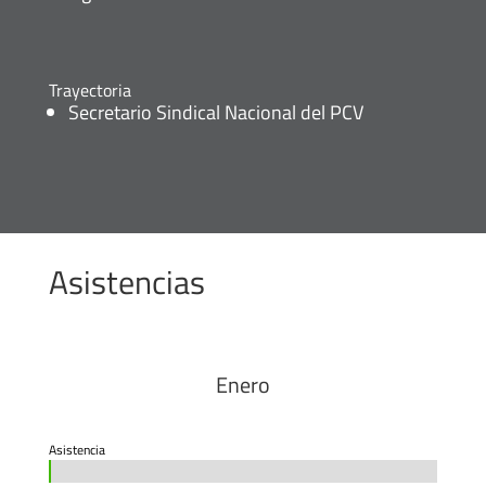
Trayectoria
Secretario Sindical Nacional del PCV
Asistencias
Enero
Asistencia
0%
0%