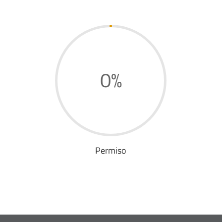
0
%
Permiso