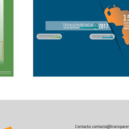
Contacto:
contacto@transparen