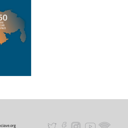
ciave.org